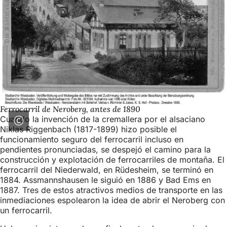
Ferrocarril de Neroberg, antes de 1890
Cuando la invención de la cremallera por el alsaciano
Niklas Riggenbach (1817-1899) hizo posible el
funcionamiento seguro del ferrocarril incluso en
pendientes pronunciadas, se despejó el camino para la
construcción y explotación de ferrocarriles de montaña. El
ferrocarril del Niederwald, en Rüdesheim, se terminó en
1884. Assmannshausen le siguió en 1886 y Bad Ems en
1887. Tres de estos atractivos medios de transporte en las
inmediaciones espolearon la idea de abrir el Neroberg con
un ferrocarril.