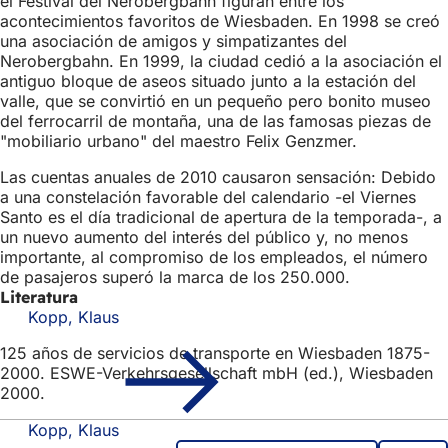
el Festival del Nerobergbahn figuran entre los
acontecimientos favoritos de Wiesbaden. En 1998 se creó
una asociación de amigos y simpatizantes del
Nerobergbahn. En 1999, la ciudad cedió a la asociación el
antiguo bloque de aseos situado junto a la estación del
valle, que se convirtió en un pequeño pero bonito museo
del ferrocarril de montaña, una de las famosas piezas de
"mobiliario urbano" del maestro Felix Genzmer.
Las cuentas anuales de 2010 causaron sensación: Debido
a una constelación favorable del calendario -el Viernes
Santo es el día tradicional de apertura de la temporada-, a
un nuevo aumento del interés del público y, no menos
importante, al compromiso de los empleados, el número
de pasajeros superó la marca de los 250.000.
Literatura
Kopp, Klaus
125 años de servicios de transporte en Wiesbaden 1875-
2000. ESWE-Verkehrsgesellschaft mbH (ed.), Wiesbaden
2000.
Kopp, Klaus