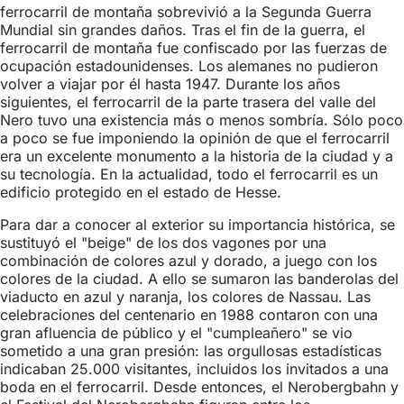
ferrocarril de montaña sobrevivió a la Segunda Guerra
Mundial sin grandes daños. Tras el fin de la guerra, el
ferrocarril de montaña fue confiscado por las fuerzas de
ocupación estadounidenses. Los alemanes no pudieron
volver a viajar por él hasta 1947. Durante los años
siguientes, el ferrocarril de la parte trasera del valle del
Nero tuvo una existencia más o menos sombría. Sólo poco
a poco se fue imponiendo la opinión de que el ferrocarril
era un excelente monumento a la historia de la ciudad y a
su tecnología. En la actualidad, todo el ferrocarril es un
edificio protegido en el estado de Hesse.
Para dar a conocer al exterior su importancia histórica, se
sustituyó el "beige" de los dos vagones por una
combinación de colores azul y dorado, a juego con los
colores de la ciudad. A ello se sumaron las banderolas del
viaducto en azul y naranja, los colores de Nassau. Las
celebraciones del centenario en 1988 contaron con una
gran afluencia de público y el "cumpleañero" se vio
sometido a una gran presión: las orgullosas estadísticas
indicaban 25.000 visitantes, incluidos los invitados a una
boda en el ferrocarril. Desde entonces, el Nerobergbahn y