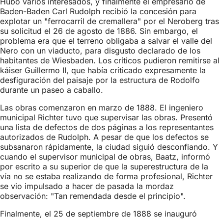
Hubo varios interesados, y finalmente el empresario de
Baden-Baden Carl Rudolph recibió la concesión para
explotar un "ferrocarril de cremallera" por el Neroberg tras
su solicitud el 26 de agosto de 1886. Sin embargo, el
problema era que el terreno obligaba a salvar el valle del
Nero con un viaducto, para disgusto declarado de los
habitantes de Wiesbaden. Los críticos pudieron remitirse al
káiser Guillermo II, que había criticado expresamente la
desfiguración del paisaje por la estructura de Rodolfo
durante un paseo a caballo.
Las obras comenzaron en marzo de 1888. El ingeniero
municipal Richter tuvo que supervisar las obras. Presentó
una lista de defectos de dos páginas a los representantes
autorizados de Rudolph. A pesar de que los defectos se
subsanaron rápidamente, la ciudad siguió desconfiando. Y
cuando el supervisor municipal de obras, Baatz, informó
por escrito a su superior de que la superestructura de la
vía no se estaba realizando de forma profesional, Richter
se vio impulsado a hacer de pasada la mordaz
observación: "Tan remendada desde el principio".
Finalmente, el 25 de septiembre de 1888 se inauguró