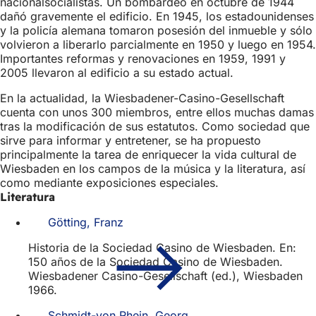
nacionalsocialistas. Un bombardeo en octubre de 1944
dañó gravemente el edificio. En 1945, los estadounidenses
y la policía alemana tomaron posesión del inmueble y sólo
volvieron a liberarlo parcialmente en 1950 y luego en 1954.
Importantes reformas y renovaciones en 1959, 1991 y
2005 llevaron al edificio a su estado actual.
En la actualidad, la Wiesbadener-Casino-Gesellschaft
cuenta con unos 300 miembros, entre ellos muchas damas
tras la modificación de sus estatutos. Como sociedad que
sirve para informar y entretener, se ha propuesto
principalmente la tarea de enriquecer la vida cultural de
Wiesbaden en los campos de la música y la literatura, así
como mediante exposiciones especiales.
Literatura
Götting, Franz
Historia de la Sociedad Casino de Wiesbaden. En:
150 años de la Sociedad Casino de Wiesbaden.
Wiesbadener Casino-Gesellschaft (ed.), Wiesbaden
1966.
Schmidt-von Rhein, Georg