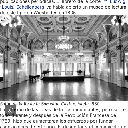
publicaciones periódicas. El librero de la corte
Ludwig
(Louis) Schellenberg
ya había abierto un museo de lectura
de este tipo en Wiesbaden en 1805.
Salón de baile de la Sociedad Casino, hacia 1980.
La difusión de las ideas de la Ilustración antes, pero sobre
todo durante y después de la Revolución Francesa de
1789, hizo que aumentaran los esfuerzos por fundar
asociaciones de este tipo. El despertar y el crecimiento de