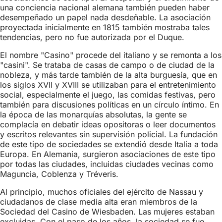
una conciencia nacional alemana también pueden haber
desempeñado un papel nada desdeñable. La asociación
proyectada inicialmente en 1815 también mostraba tales
tendencias, pero no fue autorizada por el Duque.
El nombre "Casino" procede del italiano y se remonta a los
"casini". Se trataba de casas de campo o de ciudad de la
nobleza, y más tarde también de la alta burguesía, que en
los siglos XVII y XVIII se utilizaban para el entretenimiento
social, especialmente el juego, las comidas festivas, pero
también para discusiones políticas en un círculo íntimo. En
la época de las monarquías absolutas, la gente se
complacía en debatir ideas opositoras o leer documentos
y escritos relevantes sin supervisión policial. La fundación
de este tipo de sociedades se extendió desde Italia a toda
Europa. En Alemania, surgieron asociaciones de este tipo
por todas las ciudades, incluidas ciudades vecinas como
Maguncia, Coblenza y Tréveris.
Al principio, muchos oficiales del ejército de Nassau y
ciudadanos de clase media alta eran miembros de la
Sociedad del Casino de Wiesbaden. Las mujeres estaban
excluidas. Con el paso de los años, la sociedad se fue