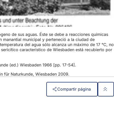
rógeno de sus aguas. Éste se debe a reacciones químicas
n manantial municipal y perteneció a la ciudad de
emperatura del agua sólo alcanza un máximo de 17 °C, no
sericítico característico de Wiesbaden está recubierto por
kunde (ed.) Wiesbaden 1966 [pp. 17-54].
ein für Naturkunde, Wiesbaden 2009.
Compartir página