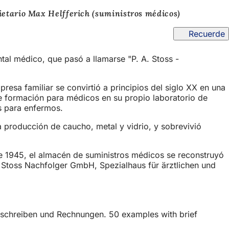
pietario Max Helfferich (suministros médicos)
Recuerde
tal médico, que pasó a llamarse "P. A. Stoss -
resa familiar se convirtió a principios del siglo XX en una
e formación para médicos en su propio laboratorio de
as para enfermos.
a producción de caucho, metal y vidrio, y sobrevivió
e 1945, el almacén de suministros médicos se reconstruyó
 Stoss Nachfolger GmbH, Spezialhaus für ärztlichen und
tsschreiben und Rechnungen. 50 examples with brief