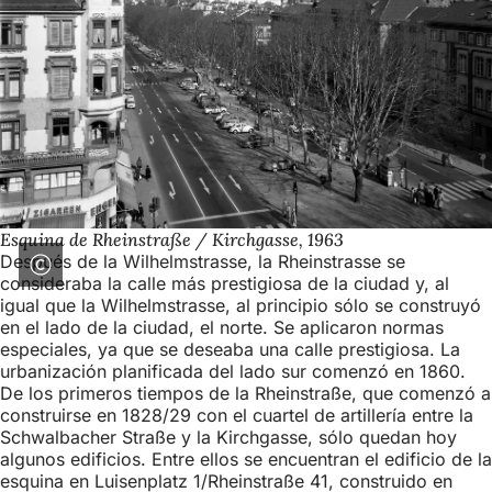
Esquina de Rheinstraße / Kirchgasse, 1963
Después de la Wilhelmstrasse, la Rheinstrasse se
consideraba la calle más prestigiosa de la ciudad y, al
igual que la Wilhelmstrasse, al principio sólo se construyó
en el lado de la ciudad, el norte. Se aplicaron normas
especiales, ya que se deseaba una calle prestigiosa. La
urbanización planificada del lado sur comenzó en 1860.
De los primeros tiempos de la Rheinstraße, que comenzó a
construirse en 1828/29 con el cuartel de artillería entre la
Schwalbacher Straße y la Kirchgasse, sólo quedan hoy
algunos edificios. Entre ellos se encuentran el edificio de la
esquina en Luisenplatz 1/Rheinstraße 41, construido en