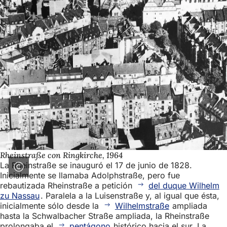
Rheinstraße con Ringkirche, 1964
La Rheinstraße se inauguró el 17 de junio de 1828.
Inicialmente se llamaba Adolphstraße, pero fue
rebautizada Rheinstraße a petición
del duque Wilhelm
zu Nassau
. Paralela a la Luisenstraße y, al igual que ésta,
inicialmente sólo desde la
Wilhelmstraße
ampliada
hasta la Schwalbacher Straße ampliada, la Rheinstraße
prolongaba el
pentágono
histórico hacia el sur. La