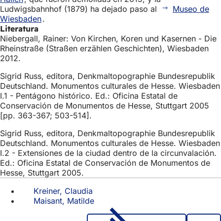
Ludwigsbahnhof (1879) ha dejado paso al
Museo de
Wiesbaden
.
Literatura
Niebergall, Rainer: Von Kirchen, Koren und Kasernen - Die
Rheinstraße (Straßen erzählen Geschichten), Wiesbaden
2012.
Sigrid Russ, editora, Denkmaltopographie Bundesrepublik
Deutschland. Monumentos culturales de Hesse. Wiesbaden
I.1 - Pentágono histórico. Ed.: Oficina Estatal de
Conservación de Monumentos de Hesse, Stuttgart 2005
[pp. 363-367; 503-514].
Sigrid Russ, editora, Denkmaltopographie Bundesrepublik
Deutschland. Monumentos culturales de Hesse. Wiesbaden
I.2 - Extensiones de la ciudad dentro de la circunvalación.
Ed.: Oficina Estatal de Conservación de Monumentos de
Hesse, Stuttgart 2005.
Kreiner, Claudia
Maisant, Matilde