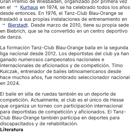
Gran Premio de Wiesbaden, organizado por primera vez
en el
Kurhaus
en 1974, se ha celebrado todos los años
desde entonces. En 1976, el Tanz-Club Blau-Orange se
trasladó a sus propias instalaciones de entrenamiento en
Bierstadt
. Desde marzo de 2010, tiene su propia sede
en Biebrich, que se ha convertido en un centro deportivo
de danza.
La formación Tanz-Club Blau-Orange baila en la segunda
liga nacional desde 2012. Los deportistas del club ya han
ganado numerosos campeonatos nacionales e
internacionales de aficionados y de competición. Timo
Kulczak, entrenador de bailes latinoamericanos desde
hace muchos años, fue nombrado seleccionador nacional
en 2024.
El baile en silla de ruedas también es un deporte de
competición. Actualmente, el club es el único de Hesse
que organiza un torneo con participación internacional
para deportistas de competición y aficionados. El Tanz-
Club Blau-Orange también participa en deportes para
discapacitados y de rehabilitación.
Literatura