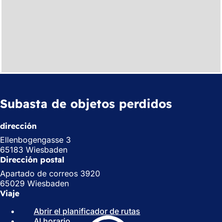
Subasta de objetos perdidos
dirección
Ellenbogengasse 3
65183 Wiesbaden
Dirección postal
Apartado de correos 3920
65029 Wiesbaden
Viaje
Abrir el planificador de rutas
(
Al horario
(
S