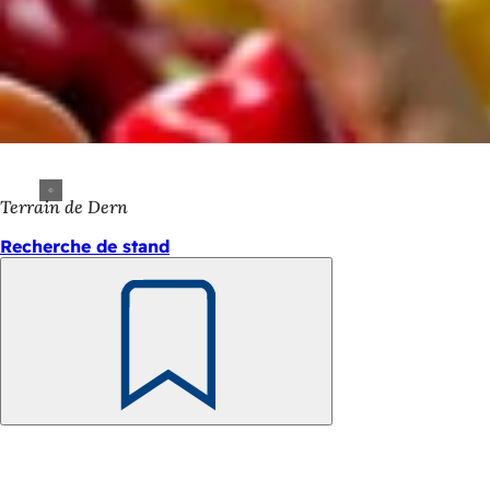
Terrain de Dern
Recherche de stand
Retenir
Pied
de
page