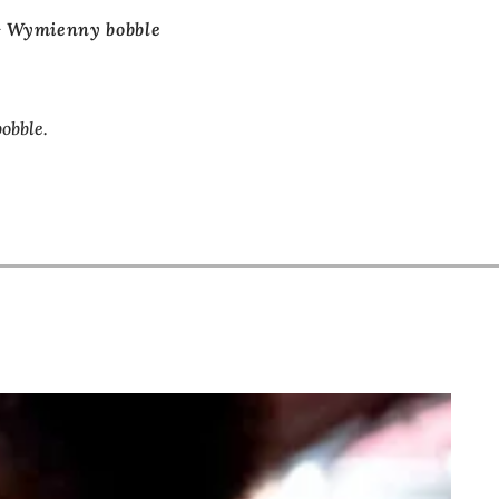
Wymienny bobble
obble.