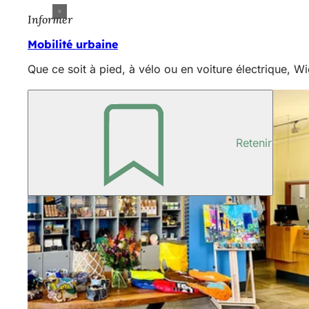
Informer
Mobilité urbaine
Que ce soit à pied, à vélo ou en voiture électrique, W
Retenir