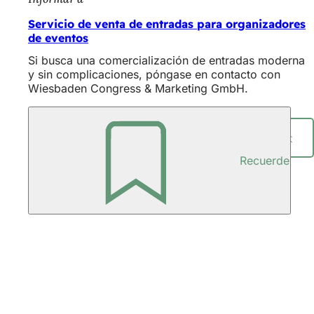
Servicio de venta de entradas para organizadores
de eventos
Si busca una comercialización de entradas moderna
y sin complicaciones, póngase en contacto con
Wiesbaden Congress & Marketing GmbH.
Compartir página
Recuerde
Zona
de
los
pies