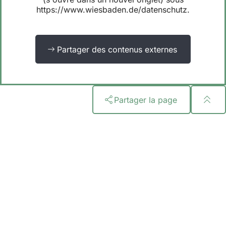
https://www.wiesbaden.de/datenschutz.
Partager des contenus externes
Partager la page
Pied
de
page