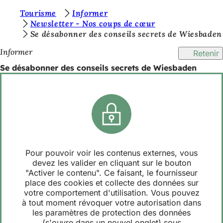
V
Tourisme
Informer
Accéder au contenu
Newsletter - Nos coups de cœur
o
Se désabonner des conseils secrets de Wiesbaden
u
Informer
Retenir
s
Se désabonner des conseils secrets de Wiesbaden
ê
t
e
s
i
c
Pour pouvoir voir les contenus externes, vous
devez les valider en cliquant sur le bouton
i
"Activer le contenu". Ce faisant, le fournisseur
:
place des cookies et collecte des données sur
votre comportement d'utilisation. Vous pouvez
à tout moment révoquer votre autorisation dans
les paramètres de protection des données
(s'ouvre dans un nouvel onglet) sous