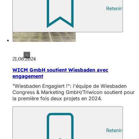
Retenir
21.06.2024
WICM GmbH soutient Wiesbaden avec
engagement
"Wiesbaden Engagiert !": l'équipe de Wiesbaden
Congress & Marketing GmbH/Triwicon soutient pour
la première fois deux projets en 2024.
Retenir