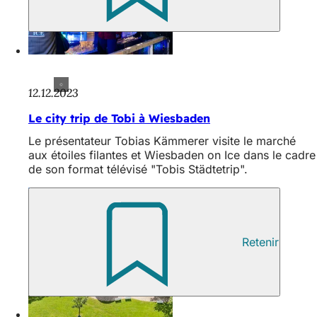
12.12.2023
Le city trip de Tobi à Wiesbaden
Le présentateur Tobias Kämmerer visite le marché
aux étoiles filantes et Wiesbaden on Ice dans le cadre
de son format télévisé "Tobis Städtetrip".
Retenir