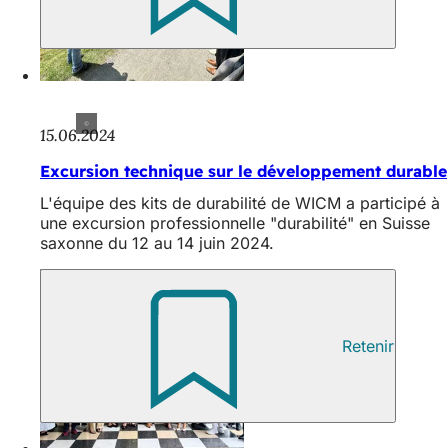
15.06.2024
Excursion technique sur le développement durable
L'équipe des kits de durabilité de WICM a participé à
une excursion professionnelle "durabilité" en Suisse
saxonne du 12 au 14 juin 2024.
Retenir