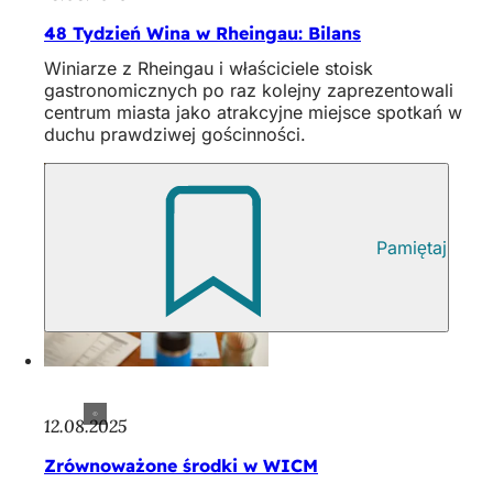
48 Tydzień Wina w Rheingau: Bilans
Winiarze z Rheingau i właściciele stoisk
gastronomicznych po raz kolejny zaprezentowali
centrum miasta jako atrakcyjne miejsce spotkań w
duchu prawdziwej gościnności.
Pamiętaj
12.08.2025
Zrównoważone środki w WICM