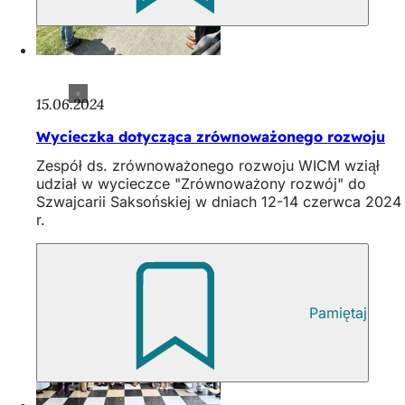
15.06.2024
Wycieczka dotycząca zrównoważonego rozwoju
Zespół ds. zrównoważonego rozwoju WICM wziął
udział w wycieczce "Zrównoważony rozwój" do
Szwajcarii Saksońskiej w dniach 12-14 czerwca 2024
r.
Pamiętaj