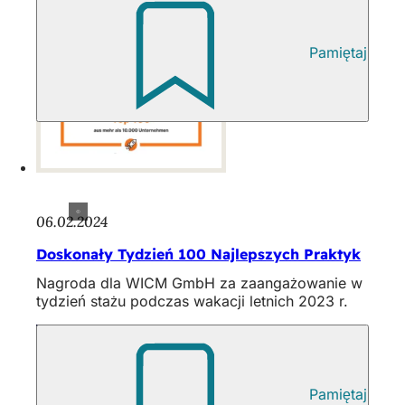
Pamiętaj
06.02.2024
Doskonały Tydzień 100 Najlepszych Praktyk
Nagroda dla WICM GmbH za zaangażowanie w
tydzień stażu podczas wakacji letnich 2023 r.
Pamiętaj