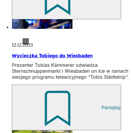
12.12.2023
Wycieczka Tobiego do Wiesbaden
Prezenter Tobias Kämmerer odwiedza
Sternschnuppenmarkt i Wiesbaden on Ice w ramach
swojego programu telewizyjnego "Tobis Städtetrip".
Pamiętaj