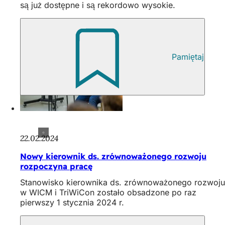
są już dostępne i są rekordowo wysokie.
Pamiętaj
22.02.2024
Nowy kierownik ds. zrównoważonego rozwoju
rozpoczyna pracę
Stanowisko kierownika ds. zrównoważonego rozwoju
w WICM i TriWiCon zostało obsadzone po raz
pierwszy 1 stycznia 2024 r.