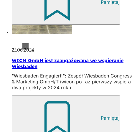
Pamiętaj
21.06.2024
WICM GmbH jest zaangażowana we wspieranie
Wiesbaden
"Wiesbaden Engagiert!": Zespół Wiesbaden Congress
& Marketing GmbH/Triwicon po raz pierwszy wspiera
dwa projekty w 2024 roku.
Pamiętaj