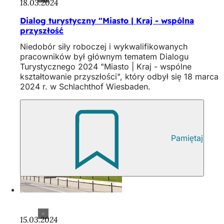
18.03.2024
Dialog turystyczny "Miasto | Kraj - wspólna
przyszłość
Niedobór siły roboczej i wykwalifikowanych
pracowników był głównym tematem Dialogu
Turystycznego 2024 "Miasto | Kraj - wspólne
kształtowanie przyszłości", który odbył się 18 marca
2024 r. w Schlachthof Wiesbaden.
Pamiętaj
15.03.2024