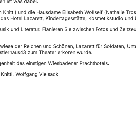
en ist was dabei.
nittl) und die Hausdame Elisabeth Wollseif (Nathalie Trost
s das Hotel Lazarett, Kindertagesstätte, Kosmetikstudio und
usik und Literatur. Flanieren Sie zwischen Fotos und Zeitz
ese der Reichen und Schönen, Lazarett für Soldaten, Unter
stlerhaus43 zum Theater erkoren wurde.
genheit des einstigen Wiesbadener Prachthotels.
Knittl, Wolfgang Vielsack