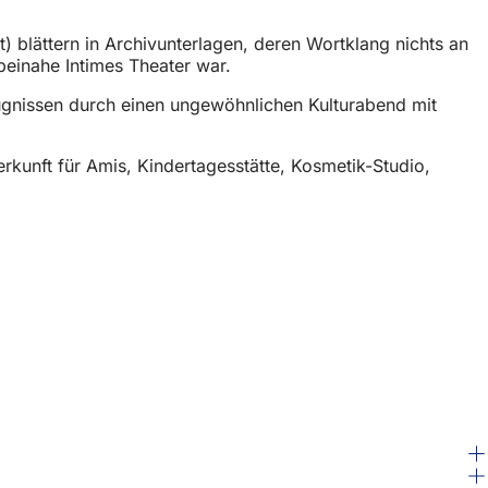
) blättern in Archivunterlagen, deren Wortklang nichts an
 beinahe Intimes Theater war.
eugnissen durch einen ungewöhnlichen Kulturabend mit
kunft für Amis, Kindertagesstätte, Kosmetik-Studio,