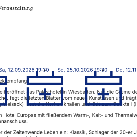
Veranstaltung
Sa, 12.09.2026 19:30
So, 25.10.2026 19:30
Do, 12.1
 Sektempfang
zeit eröffnet das Palasthotel in Wiesbaden. Nur die Crème d
he, fegt die letzten Blätter vom neuen Kunstrasen und trägt 
lsack) lässt die Korken knallen und lädt zum Cocktail (im 
ten Hotel Europas mit fließendem Warm-, Kalt- und Therma
fonanschluss.
 der Zeitenwende Leben ein: Klassik, Schlager der 20-er Ja