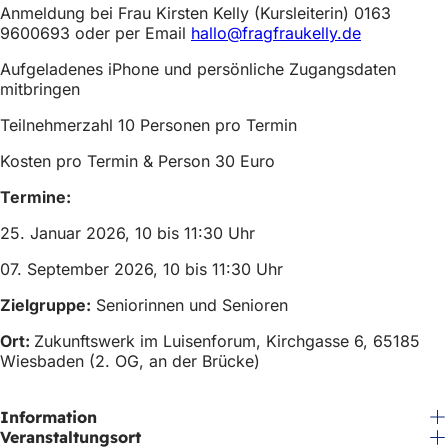
h
Anmeldung bei Frau Kirsten Kelly (Kursleiterin) 0163
9600693 oder per Email
hallo@fragfraukelly.de
h
Aufgeladenes iPhone und persönliche Zugangsdaten
i
mitbringen
e
Teilnehmerzahl 10 Personen pro Termin
r
Kosten pro Termin & Person 30 Euro
:
Termine:
25. Januar 2026, 10 bis 11:30 Uhr
07. September 2026, 10 bis 11:30 Uhr
Zielgruppe:
Seniorinnen und Senioren
Ort:
Zukunftswerk im Luisenforum,
Kirchgasse 6, 65185
Wiesbaden (2. OG, an der Brücke)
Information
Veranstaltungsort