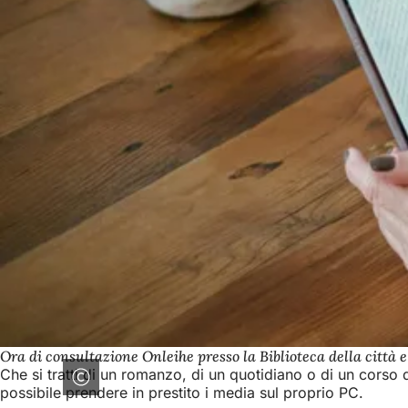
Ora di consultazione Onleihe presso la Biblioteca della città 
Che si tratti di un romanzo, di un quotidiano o di un corso d
possibile prendere in prestito i media sul proprio PC.