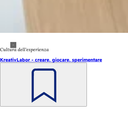
Cultura dell'esperienza
KreativLabor - creare, giocare, sperimentare
Ricorda