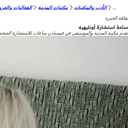
أ
الأدب والمكتبات
مكتبات المدينة
الفعاليات والعر
الانتقال إلى المحتوى
ن
ثقافة الخبرة
ت
ساعة استشارة أونليهيه
تقدم مكتبة المدينة والموسيقى في فيسبادن ساعات للاستشارة الشخص
ه
ن
ا