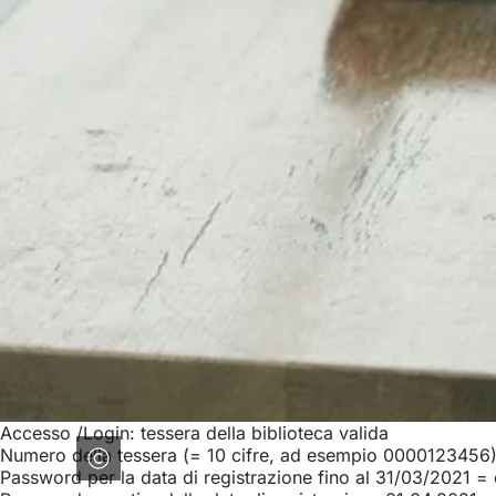
Accesso /Login: tessera della biblioteca valida
Numero della tessera (= 10 cifre, ad esempio 0000123456
Password per la data di registrazione fino al 31/03/2021 = 