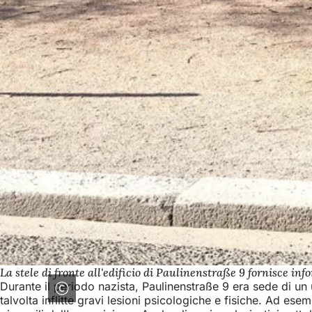
La stele di fronte all'edificio di Paulinenstraße 9 fornisce in
Durante il periodo nazista, Paulinenstraße 9 era sede di un u
talvolta inflitte gravi lesioni psicologiche e fisiche. Ad ese