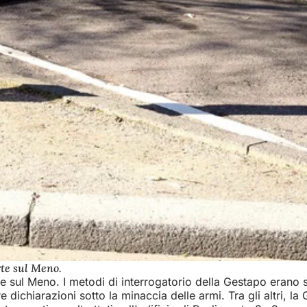
rte sul Meno.
e sul Meno. I metodi di interrogatorio della Gestapo erano sp
are dichiarazioni sotto la minaccia delle armi. Tra gli altri,