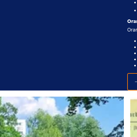
Orar
Orar