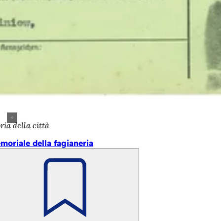
ria della città
moriale della fagianeria
Ricorda