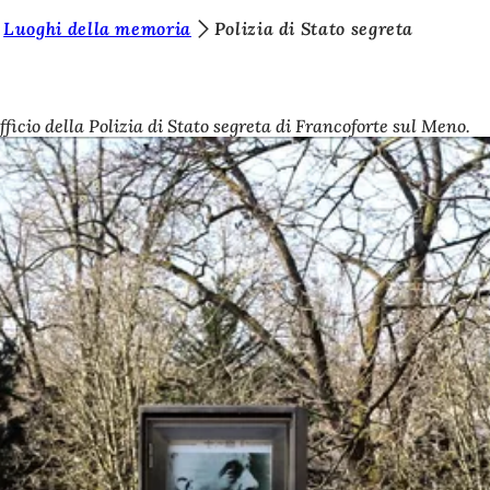
Luoghi della memoria
Polizia di Stato segreta
ficio della Polizia di Stato segreta di Francoforte sul Meno.