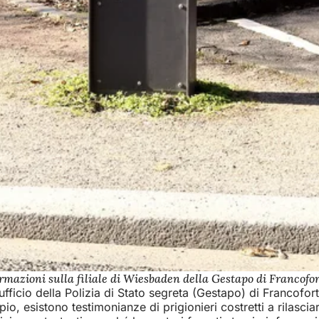
formazioni sulla filiale di Wiesbaden della Gestapo di Francofo
fficio della Polizia di Stato segreta (Gestapo) di Francofort
mpio, esistono testimonianze di prigionieri costretti a rilasci