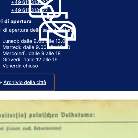
+49 611 313022
a
n
n
+49 611 313977
a
u
n
i di apertura
o
u
v
i di apertura della sala di lettura:
o
a
v
s
Lunedì: dalle 9.00 alle 12.00
a
c
Martedì: dalle 9.00 alle 16.00
s
h
Mercoledì: dalle 9 alle 18
c
e
Giovedì: dalle 12 alle 16
h
d
Venerdì: chiuso
e
a
d
)
a
Archivio della città
)