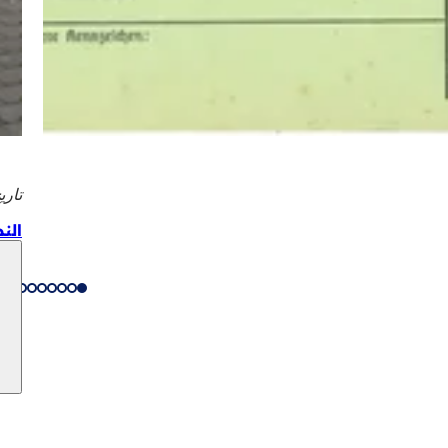
تاري
الن
الخدمات
 الفعاليات
المواطنين