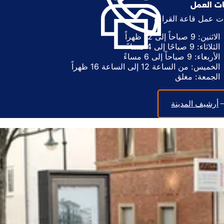
ت العمل
و
ب
ي
 عمل قاعة القراءة
و
ب
ي
ج
الاثنين: 9 صباحاً إلى 12 ظهراً
ب
د
الثلاثاء: 9 صباحًا إلى 4 مساءً
ج
ي
الأربعاء: 9 صباحاً إلى 6 مساءً
د
د
الخميس: من الساعة 12 إلى الساعة 16 ظهراً
ي
ة
الجمعة: مغلق
د
)
ة
)
أرشيف المدينة