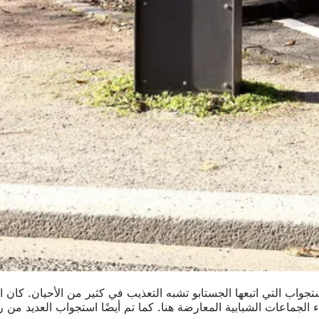
اين. كانت أساليب الاستجواب التي اتبعها الجستابو تشبه التعذيب في كثير من الأ
الجماعات الشبابية المعارضة هنا. كما تم أيضًا استجواب العديد من ر