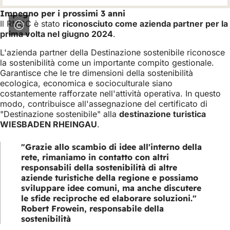
Impegno per i prossimi 3 anni
Il RMCC è stato
riconosciuto come azienda partner per la
prima volta nel giugno 2024
.
L'azienda partner della Destinazione sostenibile riconosce
la sostenibilità come un importante compito gestionale.
Garantisce che le tre dimensioni della sostenibilità
ecologica, economica e socioculturale siano
costantemente rafforzate nell'attività operativa. In questo
modo, contribuisce all'assegnazione del certificato di
"Destinazione sostenibile" alla
destinazione turistica
WIESBADEN RHEINGAU
.
"Grazie allo scambio di idee all'interno della
rete, rimaniamo in contatto con altri
responsabili della sostenibilità di altre
aziende turistiche della regione e possiamo
sviluppare idee comuni, ma anche discutere
le sfide reciproche ed elaborare soluzioni."
Robert Frowein, responsabile della
sostenibilità