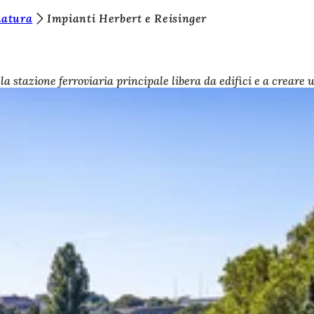
natura
Impianti Herbert e Reisinger
a stazione ferroviaria principale libera da edifici e a creare 