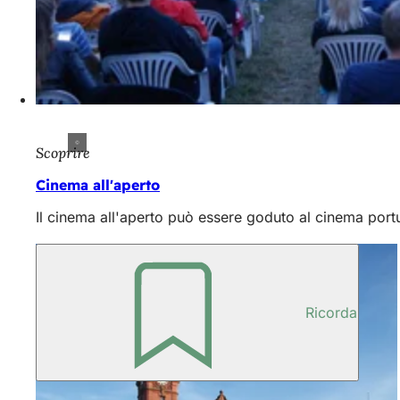
Scoprire
Cinema all'aperto
Il cinema all'aperto può essere goduto al cinema portu
Ricorda