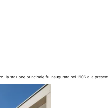
co, la stazione principale fu inaugurata nel 1906 alla prese