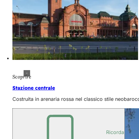
Scoprire
Stazione centrale
Costruita in arenaria rossa nel classico stile neobaroc
Ricorda