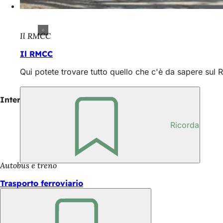
Il RMCC
Il RMCC
Qui potete trovare tutto quello che c'è da sapere su
Interessante anche
Ricorda
Autobus e treno
Trasporto ferroviario