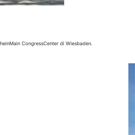
l RheinMain CongressCenter di Wiesbaden.