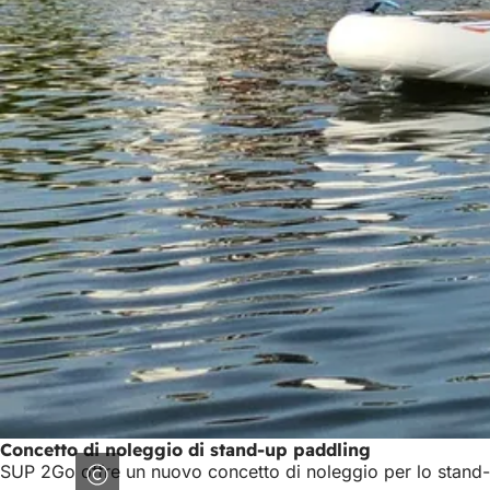
Concetto di noleggio di stand-up paddling
SUP 2Go offre un nuovo concetto di noleggio per lo stand-u