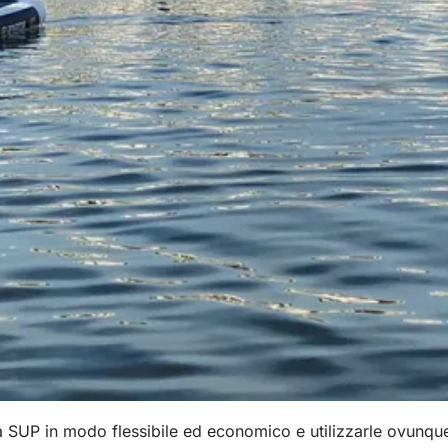
SUP in modo flessibile ed economico e utilizzarle ovunque c