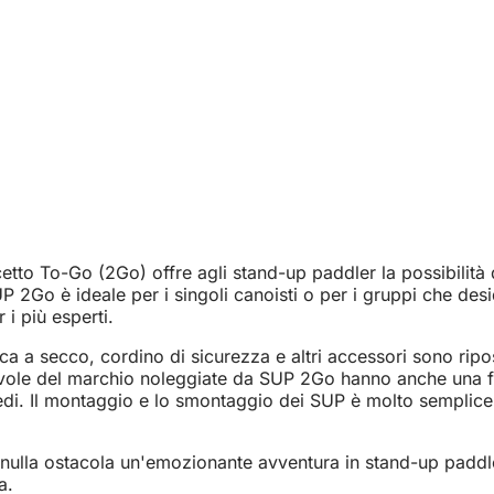
to To-Go (2Go) offre agli stand-up paddler la possibilità di
UP 2Go è ideale per i singoli canoisti o per i gruppi che des
i più esperti.
a a secco, cordino di sicurezza e altri accessori sono ripo
avole del marchio noleggiate da SUP 2Go hanno anche una f
iedi. Il montaggio e lo smontaggio dei SUP è molto semplice
ulla ostacola un'emozionante avventura in stand-up paddle
a.