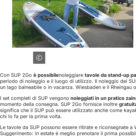
Con SUP 2Go
è possibile
noleggiare
tavole da stand-up pa
periodo di noleggio e il luogo di utilizzo. Il noleggio dei 
un lago balneabile o in vacanza. Wiesbaden e il Rheingau off
I set completi di SUP vengono
noleggiati in un pratico zai
momento della consegna. SUP 2Go fornisce inoltre
gratuit
significa che il SUP può essere utilizzato anche come kayak
chi lo fa per la prima volta.
Le tavole da SUP possono essere ritirate e riconsegnate 
Suggerimento: in estate è meglio prenotare il prima possibil