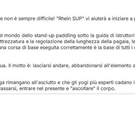
e non è sempre difficile! "Rhein SUP" vi aiuterà a iniziare 
ndo dello stand-up paddling sotto la guida di istruttori di
rezzatura e la regolazione della lunghezza della pagaia, le 
una corsa di base eseguita correttamente è la base di tutti
a. Il motto è: lasciarsi andare, abbandonarsi all'elemento 
o yoga rimangano all'asciutto e che gli yogi più esperti cad
lassarsi, entrare nel presente e "ascoltare" il corpo.