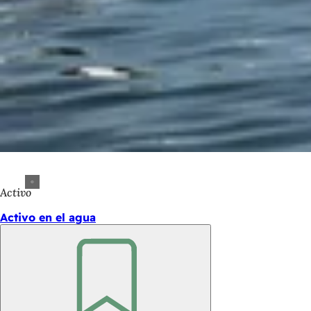
Activo
Activo en el agua
Recuerde