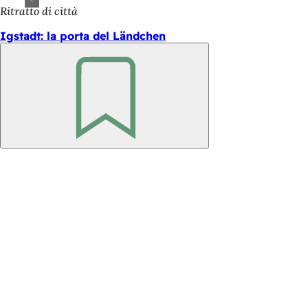
Ritratto di città
Igstadt: la porta del Ländchen
Ricorda
Area
dei
piedi