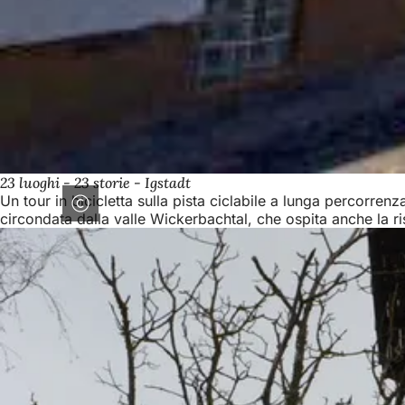
23 luoghi - 23 storie - Igstadt
Un tour in bicicletta sulla pista ciclabile a lunga percorrenz
circondata dalla valle Wickerbachtal, che ospita anche la ri