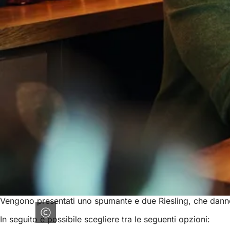
Vengono presentati uno spumante e due Riesling, che danno u
In seguito è possibile scegliere tra le seguenti opzioni: