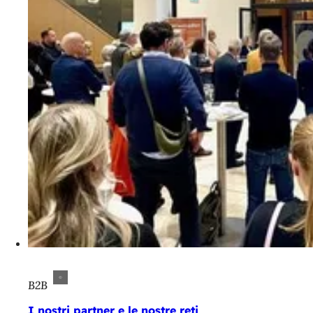
B2B
I nostri partner e le nostre reti