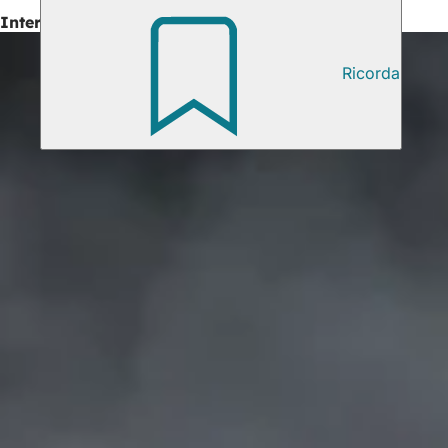
Interessante anche
Ricorda