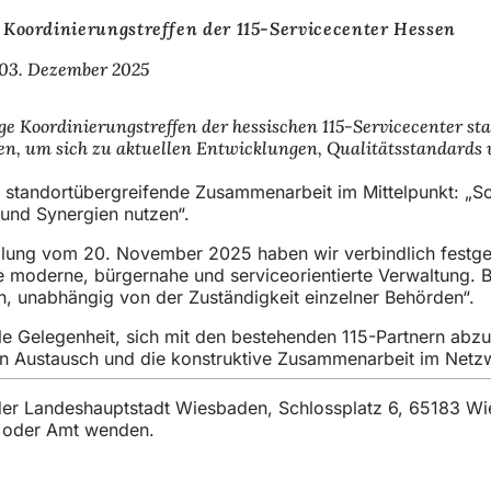
Koordinierungstreffen der 115-Servicecenter Hessen
03. Dezember 2025
ge Koordinierungstreffen der hessischen 115-Servicecenter s
 um sich zu aktuellen Entwicklungen, Qualitätsstandards u
e standortübergreifende Zusammenarbeit im Mittelpunkt: 
 und Synergien nutzen“.
lung vom 20. November 2025 haben wir verbindlich festgel
ne moderne, bürgernahe und serviceorientierte Verwaltung. B
, unabhängig von der Zuständigkeit einzelner Behörden“.
lle Gelegenheit, sich mit den bestehenden 115-Partnern abz
 den Austausch und die konstruktive Zusammenarbeit im Netz
t der Landeshauptstadt Wiesbaden, Schlossplatz 6, 65183 W
t oder Amt wenden.