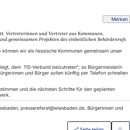
Merken
tatt. Vertreterinnen und Vertreter aus Kommunen,
nd gemeinsamen Projekten des einheitlichen Behördenrufs
„So können wir als hessische Kommunen gemeinsam unser
egt, dem 115-Verbund beizutreten“; so Bürgermeisterin
ürgerinnen und Bürger sollen künftig per Telefon schnellen
ustimmen und die nächsten Schritte für den geplanten
werk.
iesbaden,
pressereferat
wiesbaden
de
. Bürgerinnen und
Seite teilen