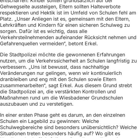
entschärfen: Kinder sollten grundsätzlich auf der
Gehwegseite aussteigen, Eltern sollten Halteverbote
respektieren und Hektik ist im Umfeld von Schulen fehl am
Platz. „Unser Anliegen ist es, gemeinsam mit den Eltern,
Lehrkräften und Kindern für einen sicheren Schulweg zu
sorgen. Dafür ist es wichtig, dass alle
Verkehrsteilnehmenden aufeinander Rücksicht nehmen und
Gefahrenquellen vermeiden“, betont Erkel.
Die Stadtpolizei möchte die gewonnenen Erfahrungen
nutzen, um die Verkehrssicherheit an Schulen langfristig zu
verbessern. „Uns ist bewusst, dass nachhaltige
Veränderungen nur gelingen, wenn wir kontinuierlich
dranbleiben und eng mit den Schulen sowie Eltern
zusammenarbeiten“, sagt Erkel. Aus diesem Grund strebt
die Stadtpolizei an, die verstärkten Kontrollen und
Maßnahmen rund um die Wiesbadener Grundschulen
auszubauen und zu verstetigen.
In einer ersten Phase geht es darum, an den einzelnen
Schulen ein Lagebild zu gewinnen: Welche
Schulwegbereiche sind besonders unübersichtlich? Welche
Situationen treten besonders häufig auf? Wo gibt es