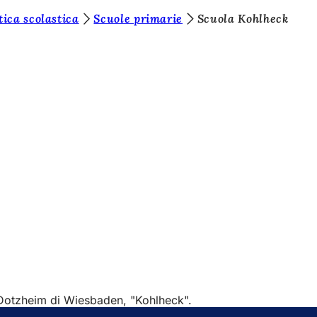
tica scolastica
Scuole primarie
Scuola Kohlheck
e Dotzheim di Wiesbaden, "Kohlheck".