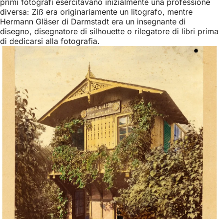
primi fotografi esercitavano inizialmente una professione
diversa: Ziß era originariamente un litografo, mentre
Hermann Gläser di Darmstadt era un insegnante di
disegno, disegnatore di silhouette o rilegatore di libri prima
di dedicarsi alla fotografia.