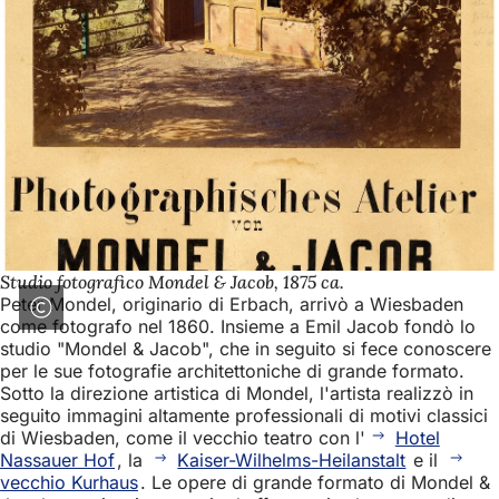
Studio fotografico Mondel & Jacob, 1875 ca.
Peter Mondel, originario di Erbach, arrivò a Wiesbaden
come fotografo nel 1860. Insieme a Emil Jacob fondò lo
studio "Mondel & Jacob", che in seguito si fece conoscere
per le sue fotografie architettoniche di grande formato.
Sotto la direzione artistica di Mondel, l'artista realizzò in
seguito immagini altamente professionali di motivi classici
di Wiesbaden, come il vecchio teatro con l'
Hotel
Nassauer Hof
, la
Kaiser-Wilhelms-Heilanstalt
e il
vecchio Kurhaus
. Le opere di grande formato di Mondel &