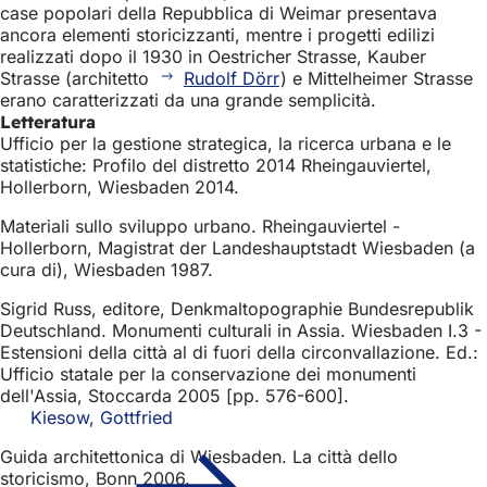
case popolari della Repubblica di Weimar presentava
ancora elementi storicizzanti, mentre i progetti edilizi
realizzati dopo il 1930 in Oestricher Strasse, Kauber
Strasse (architetto
Rudolf Dörr
) e Mittelheimer Strasse
erano caratterizzati da una grande semplicità.
Letteratura
Ufficio per la gestione strategica, la ricerca urbana e le
statistiche: Profilo del distretto 2014 Rheingauviertel,
Hollerborn, Wiesbaden 2014.
Materiali sullo sviluppo urbano. Rheingauviertel -
Hollerborn, Magistrat der Landeshauptstadt Wiesbaden (a
cura di), Wiesbaden 1987.
Sigrid Russ, editore, Denkmaltopographie Bundesrepublik
Deutschland. Monumenti culturali in Assia. Wiesbaden I.3 -
Estensioni della città al di fuori della circonvallazione. Ed.:
Ufficio statale per la conservazione dei monumenti
dell'Assia, Stoccarda 2005 [pp. 576-600].
Kiesow, Gottfried
Guida architettonica di Wiesbaden. La città dello
storicismo, Bonn 2006.