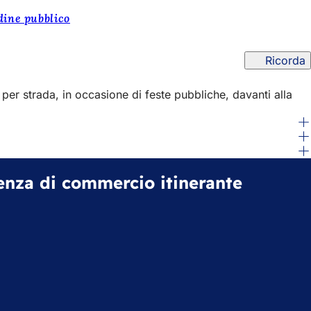
dine pubblico
Ricorda
 per strada, in occasione di feste pubbliche, davanti alla
cenza di commercio itinerante