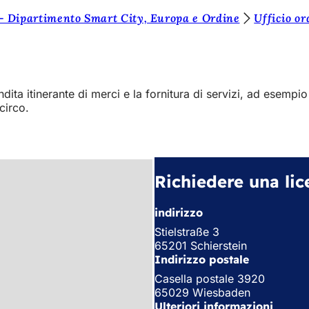
- Dipartimento Smart City, Europa e Ordine
Ufficio or
ita itinerante di merci e la fornitura di servizi, ad esempio
circo.
Richiedere una li
indirizzo
Stielstraße 3
65201 Schierstein
Indirizzo postale
Casella postale 3920
65029 Wiesbaden
Ulteriori informazioni