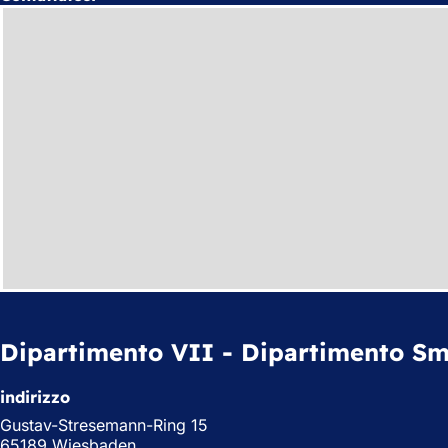
Dipartimento VII - Dipartimento Sma
indirizzo
Gustav-Stresemann-Ring 15
65189 Wiesbaden