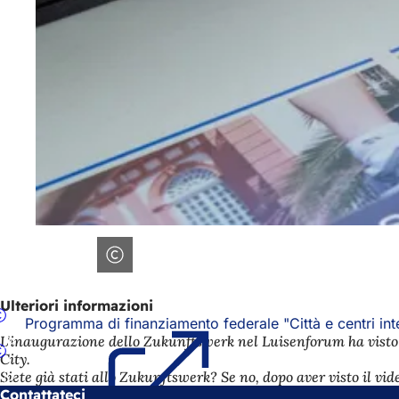
Ulteriori informazioni
Programma di finanziamento federale "Città e centri inter
L'inaugurazione dello Zukunftswerk nel Luisenforum ha visto 
City.
Siete già stati allo Zukunftswerk? Se no, dopo aver visto il vi
Contattateci