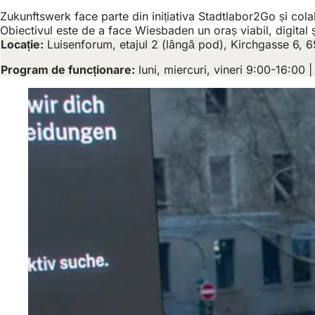
Zukunftswerk face parte din inițiativa Stadtlabor2Go și col
Obiectivul este de a face Wiesbaden un oraș viabil, digital ș
Locație:
Luisenforum, etajul 2 (lângă pod), Kirchgasse 6,
Program de funcționare:
luni, miercuri, vineri 9:00-16:00 |