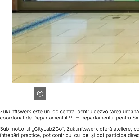
Zukunftswerk este un loc central pentru dezvoltarea urbană di
coordonat de Departamentul VII – Departamentul pentru Smar
Sub motto-ul „CityLab2Go”, Zukunftswerk oferă ateliere, consul
întrebări practice, pot contribui cu idei și pot participa direc