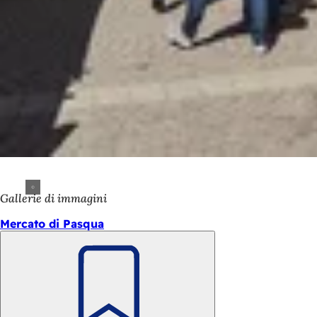
Gallerie di immagini
Mercato di Pasqua
Ricorda