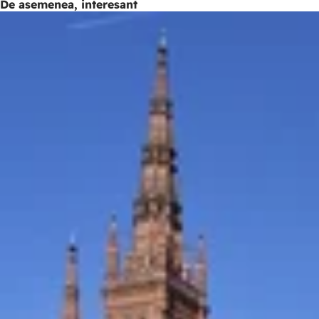
De asemenea, interesant