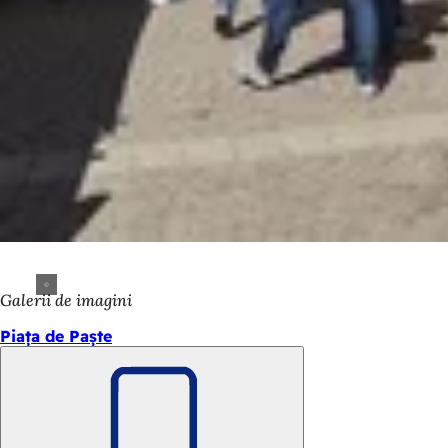
Galerii de imagini
Piața de Paște
Amintește-