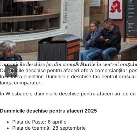
Duminicile deschise fac din cumpărăturile în centrul orașul
Duminicile deschise pentru afaceri oferă comercianților posi
loialitatea clienților. Duminicile deschise fac centrul orașu
lângă cumpărături.
În Wiesbaden, duminicile deschise pentru afaceri au loc cu oc
Duminicile deschise pentru afaceri 2025
Piața de Paște: 6 aprilie
Piața de toamnă: 28 septembrie