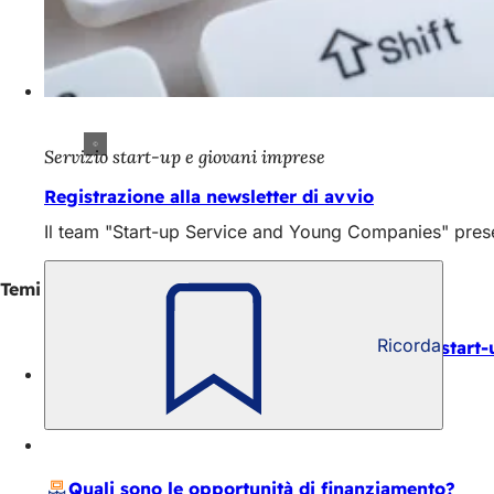
Servizio start-up e giovani imprese
Registrazione alla newsletter di avvio
Il team "Start-up Service and Young Companies" presen
Temi
Ricorda
Come posso iniziare a lavorare con la mia start
Chi mi aiuterà con la mia start-up?
Quali sono le opportunità di finanziamento?