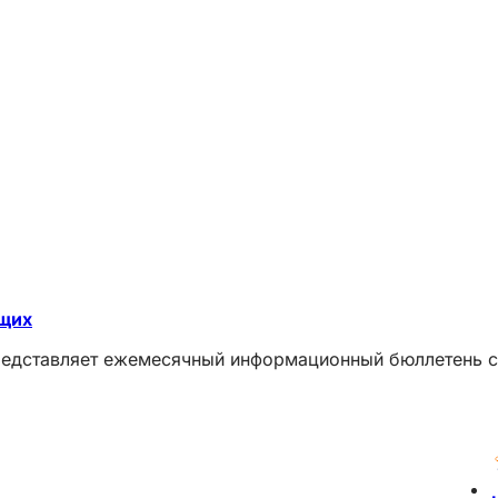
ющих
редставляет ежемесячный информационный бюллетень с 