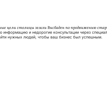
ные цели столицы земли Висбаден по продвижению стар
ную информацию и недорогие консультации через специ
айти нужных людей, чтобы ваш бизнес был успешным.