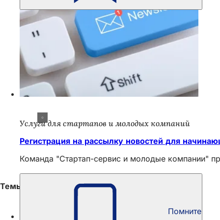
Услуги для стартапов и молодых компаний
Регистрация на рассылку новостей для начина
Команда "Стартап-сервис и молодые компании" п
Темы
Помните