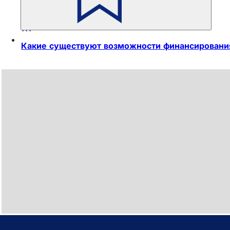
Как начать работу над своим стартапом?
Какие существуют возможности финансировани