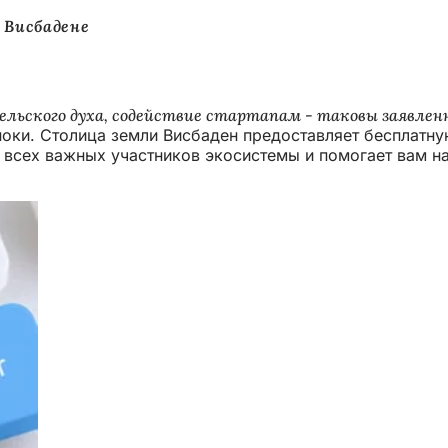
 Висбадене
льского духа, содействие стартапам - таковы заявлен
иноки. Столица земли Висбаден предоставляет бесплат
 всех важных участников экосистемы и помогает вам н