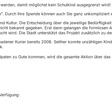
werden, damit möglichst kein Schulkind ausgegrenzt wird!
en". Durch Ihre Spende können auch Sie ganz unkompliziert
und Kultur. Die Entscheidung über die jeweilige Bedürftigk
icht bekannt gegeben. Erst dann gelangen die formlosen Antr
cht wird. Die Stadt unterstützt das Projekt zusätzlich zu d
sbadener Kurier bereits 2008. Seither konnte unzähligen Ki
k.
lpaten zu Gute kommen, wird die gesamte Aktion über das 
 Verfügung: