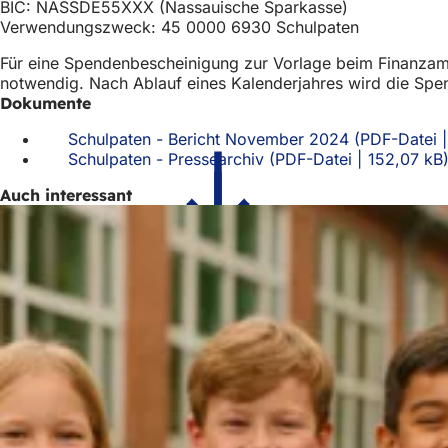
BIC: NASSDE55XXX (Nassauische Sparkasse)
Verwendungszweck: 45 0000 6930 Schulpaten
Für eine Spendenbescheinigung zur Vorlage beim Finanzamt t
notwendig. Nach Ablauf eines Kalenderjahres wird die Spe
Dokumente
Schulpaten - Bericht November 2024
PDF
-Datei
Schulpaten - Pressearchiv
PDF
-Datei
152,07 kB
Auch interessant