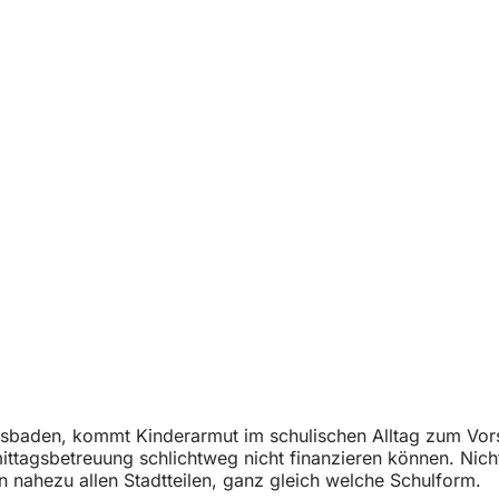
aden, kommt Kinderarmut im schulischen Alltag zum Vorsche
ttagsbetreuung schlichtweg nicht finanzieren können. Nich
In nahezu allen Stadtteilen, ganz gleich welche Schulform.