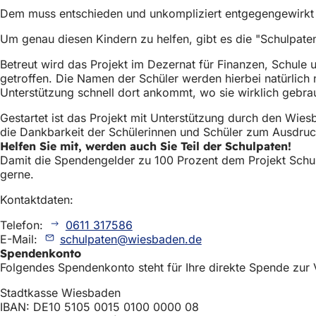
Dem muss entschieden und unkompliziert entgegengewirkt 
Um genau diesen Kindern zu helfen, gibt es die "Schulpat
Betreut wird das Projekt im Dezernat für Finanzen, Schule 
getroffen. Die Namen der Schüler werden hierbei natürlich n
Unterstützung schnell dort ankommt, wo sie wirklich gebrau
Gestartet ist das Projekt mit Unterstützung durch den Wie
die Dankbarkeit der Schülerinnen und Schüler zum Ausdruc
Helfen Sie mit, werden auch Sie Teil der Schulpaten!
Damit die Spendengelder zu 100 Prozent dem Projekt Schu
gerne.
Kontaktdaten:
Telefon:
0611 317586
E-Mail:
schulpaten
wiesbaden
de
Spendenkonto
Folgendes Spendenkonto steht für Ihre direkte Spende zur
Stadtkasse Wiesbaden
IBAN: DE10 5105 0015 0100 0000 08