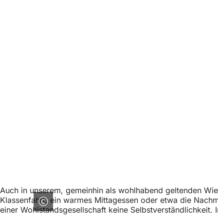
Auch in unserem, gemeinhin als wohlhabend geltenden Wiesb
Klassenfahrt, ein warmes Mittagessen oder etwa die Nachmi
einer Wohlstandsgesellschaft keine Selbstverständlichkeit. 