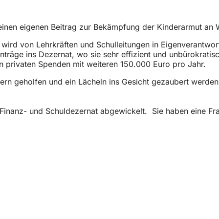
 einen eigenen Beitrag zur Bekämpfung der Kinderarmut an 
eit wird von Lehrkräften und Schulleitungen in Eigenverantw
äge ins Dezernat, wo sie sehr effizient und unbürokratisch 
en privaten Spenden mit weiteren 150.000 Euro pro Jahr.
ndern geholfen und ein Lächeln ins Gesicht gezaubert werd
Finanz- und Schuldezernat abgewickelt. Sie haben eine Fr