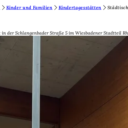
s
Kinder und Familien
Kindertagesstätten
Städtisc
t in der Schlangenbader Straße 5 im Wiesbadener Stadtteil Rh