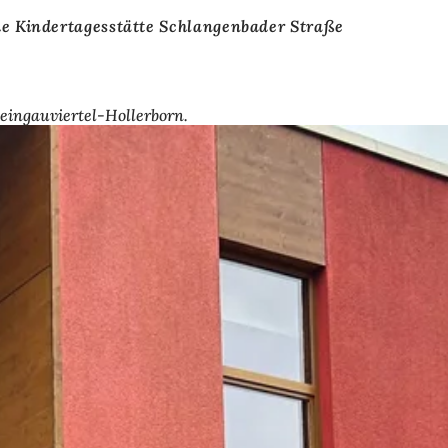
he Kindertagesstätte Schlangenbader Straße
eingauviertel-Hollerborn.