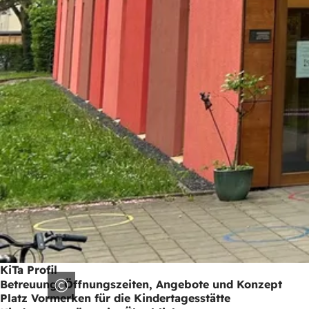
KiTa Profil
Betreuung, Öffnungszeiten, Angebote und Konzept
Platz Vormerken für die Kindertagesstätte