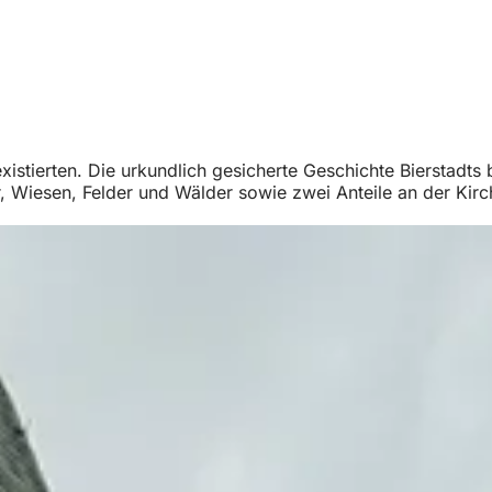
xistierten. Die urkundlich gesicherte Geschichte Bierstadt
, Wiesen, Felder und Wälder sowie zwei Anteile an der Kirch