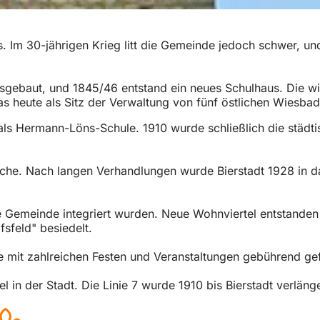
 Im 30-jährigen Krieg litt die Gemeinde jedoch schwer, und
ebaut, und 1845/46 entstand ein neues Schulhaus. Die wir
 heute als Sitz der Verwaltung von fünf östlichen Wiesbade
als Hermann-Löns-Schule. 1910 wurde schließlich die städti
tsche. Nach langen Verhandlungen wurde Bierstadt 1928 in d
e Gemeinde integriert wurden. Neue Wohnviertel entstanden 
sfeld" besiedelt.
 mit zahlreichen Festen und Veranstaltungen gebührend gef
in der Stadt. Die Linie 7 wurde 1910 bis Bierstadt verlänge