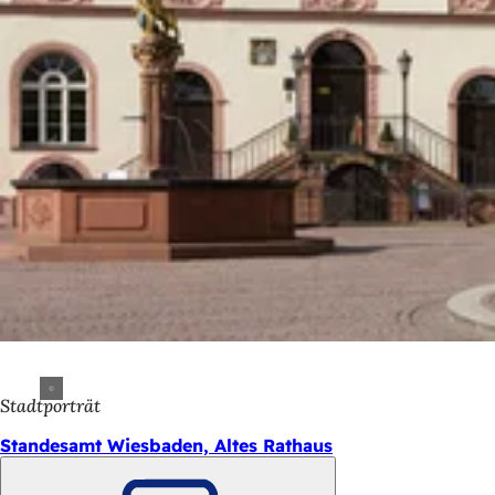
Stadtporträt
Standesamt Wiesbaden, Altes Rathaus