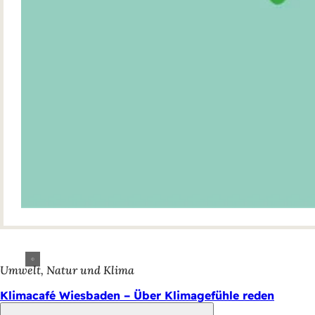
Umwelt, Natur und Klima
Klimacafé Wiesbaden – Über Klimagefühle reden