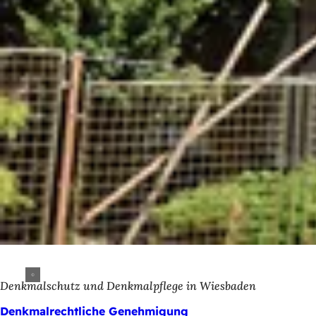
Denkmalschutz und Denkmalpflege in Wiesbaden
Denkmalrechtliche Genehmigung