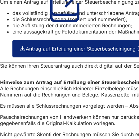
Um einen Antrag auf Erteilung einer Steuerbescheinigung z
neuen
Tab)
Tab)
das vollständig ausgefüllte und unterschriebene Antra
die Schlussrechnungen (sortiert und nummeriert);
die Auflistung der durchnummerierten Rechnungen;
eine aussagekräftige Fotodokumentation der Maßnahme
Antrag auf Erteilung einer Steuerbescheinigung
Sie können Ihren Steuerantrag auch direkt digital auf der 
Hinweise zum Antrag auf Erteilung einer Steuerbeschei
Alle Rechnungen einschließlich kleinerer Einzelbelege müss
Nummern auf die Rechnungen und Belege. Kassenzettel müss
Es müssen alle Schlussrechnungen vorgelegt werden – Abs
Pauschalrechnungen von Handwerkern können nur berücksic
gegebenenfalls die Original-Kalkulation vorlegen.
Nicht gewährte Skonti der Rechnungen müssen Sie durch en