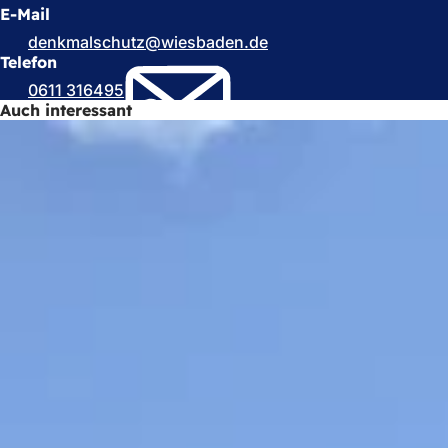
E-Mail
denkmalschutz
wiesbaden
de
Telefon
0611 316495
Auch interessant