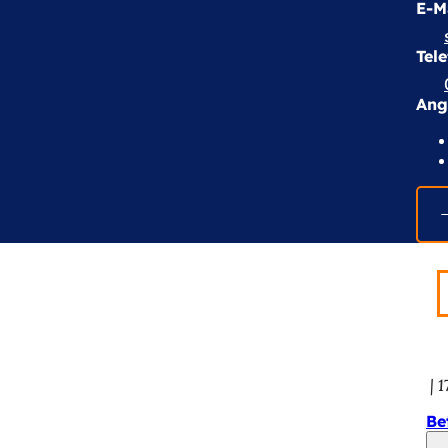
E-M
Tel
Ang
1
Be