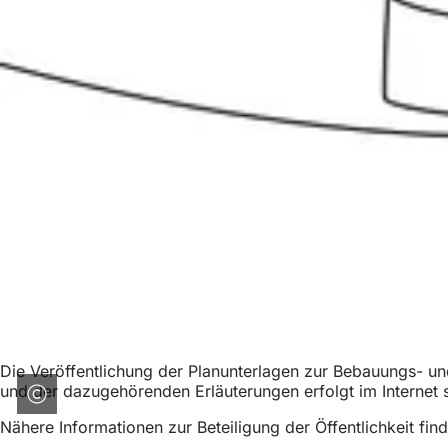
Die Veröffentlichung der Planunterlagen zur Bebauungs- un
und der dazugehörenden Erläuterungen erfolgt im Internet
Nähere Informationen zur Beteiligung der Öffentlichkeit find