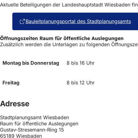
Aktuelle Beteiligungen der Landeshauptstadt Wiesbaden fin
Bauleitplanungsportal des Stadtplanungsamts
(Öf
in
ei
Öffnungszeiten Raum für öffentliche Auslegungen
ne
Zusätzlich werden die Unterlagen zu folgenden Öffnungszei
Ta
Montag bis Donnerstag
8 bis 16 Uhr
Freitag
8 bis 12 Uhr
Adresse
Stadtplanungsamt Wiesbaden
Raum für öffentliche Auslegungen
Gustav-Stresemann-Ring 15
65189 Wiesbaden