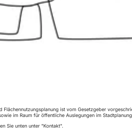
d Flächennutzungsplanung ist vom Gesetzgeber vorgeschrieb
 sowie im Raum für öffentliche Auslegungen im Stadtplanun
en Sie unten unter "Kontakt".