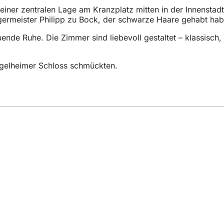
seiner zentralen Lage am Kranzplatz mitten in der Innensta
ermeister Philipp zu Bock, der schwarze Haare gehabt habe
nde Ruhe. Die Zimmer sind liebevoll gestaltet – klassisch
 Ingelheimer Schloss schmückten.