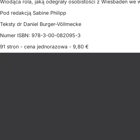
Wiodąca rola, jaką odegrały osobistości z Wiesbaden we
Pod redakcją Sabine Philipp
Teksty dr Daniel Burger-Völlmecke
Numer ISBN: 978-3-00-082095-3
91 stron - cena jednorazowa - 9,80 €