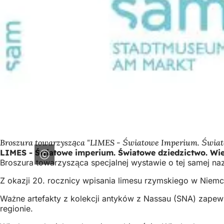
Broszura towarzysząca "LIMES - Światowe Imperium. Świat
LIMES - Światowe imperium. Światowe dziedzictwo. Wi
Broszura towarzysząca specjalnej wystawie o tej samej na
Z okazji 20. rocznicy wpisania limesu rzymskiego w Niemc
Ważne artefakty z kolekcji antyków z Nassau (SNA) zapewni
regionie.