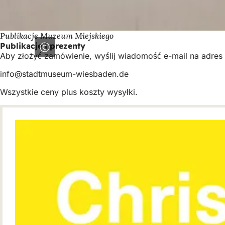
Publikacje Muzeum Miejskiego
Publikacje i prezenty
Aby złożyć zamówienie, wyślij wiadomość e-mail na adres
info
stadtmuseum-wiesbaden
de
Wszystkie ceny plus koszty wysyłki.