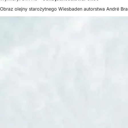
Obraz olejny starożytnego Wiesbaden autorstwa André Bra