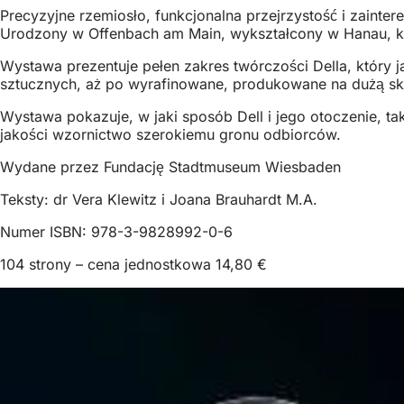
Precyzyjne rzemiosło, funkcjonalna przejrzystość i zainte
Urodzony w Offenbach am Main, wykształcony w Hanau, ki
Wystawa prezentuje pełen zakres twórczości Della, któr
sztucznych, aż po wyrafinowane, produkowane na dużą skalę
Wystawa pokazuje, w jaki sposób Dell i jego otoczenie, t
jakości wzornictwo szerokiemu gronu odbiorców.
Wydane przez Fundację Stadtmuseum Wiesbaden
Teksty: dr Vera Klewitz i Joana Brauhardt M.A.
Numer ISBN: 978-3-9828992-0-6
104 strony – cena jednostkowa 14,80 €