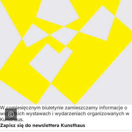
W comiesięcznym biuletynie zamieszczamy informacje o
wszystkich wystawach i wydarzeniach organizowanych w
Kunsthaus.
Zapisz się do newslettera Kunsthaus