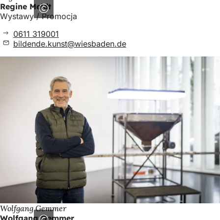
Regine Meldt
Wystawy / Promocja
0611 319001
bildende.kunst
wiesbaden
de
Wolfgang Gemmer
Wolfgang Gemmer