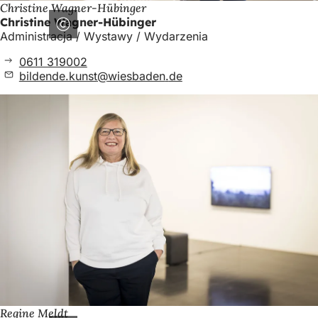
Christine Wagner-Hübinger
Christine Wagner-Hübinger
Administracja / Wystawy / Wydarzenia
0611 319002
bildende.kunst
wiesbaden
de
Regine Meldt